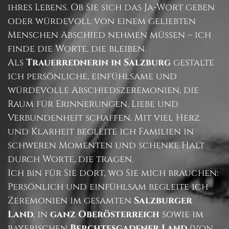
ihres Lebens. Ob Sie sich das Ja-Wort geben
oder würdevoll von einem geliebten
Menschen Abschied nehmen müssen – ich
finde die Worte, die bleiben.
Als
Trauerrednerin in Salzburg
gestalte
ich persönliche, einfühlsame und
würdevolle Abschiedszeremonien, die
Raum für Erinnerungen, Liebe und
Verbundenheit schaffen. Mit viel Herz
und Klarheit begleite ich Familien in
schweren Momenten und schenke Halt
durch Worte, die tragen.
Ich bin für Sie dort, wo Sie mich brauchen:
Persönlich und einfühlsam begleite ich
Zeremonien im gesamten
Salzburger
Land
, in
ganz Oberösterreich
sowie im
bayerischen
Berchtesgadener Land
(von