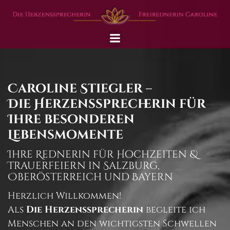
Zum
Inhalt
springen
Caroline Stiegler –
Die Herzenssprecherin für
Ihre besonderen
Lebensmomente
Ihre Rednerin für Hochzeiten &
Trauerfeiern in Salzburg,
Oberösterreich und Bayern
Herzlich Willkommen!
Als
Die Herzenssprecherin
begleite ich
Menschen an den wichtigsten Schwellen