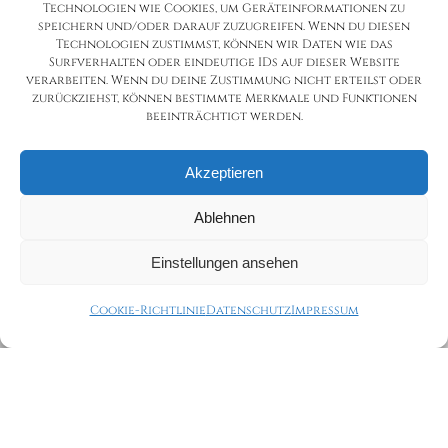
Technologien wie Cookies, um Geräteinformationen zu
speichern und/oder darauf zuzugreifen. Wenn du diesen
Technologien zustimmst, können wir Daten wie das
Surfverhalten oder eindeutige IDs auf dieser Website
verarbeiten. Wenn du deine Zustimmung nicht erteilst oder
zurückziehst, können bestimmte Merkmale und Funktionen
beeinträchtigt werden.
Akzeptieren
Ablehnen
Einstellungen ansehen
Cookie-Richtlinie
Datenschutz
Impressum
Würdevolle Abschiede &
Trauerfeiern