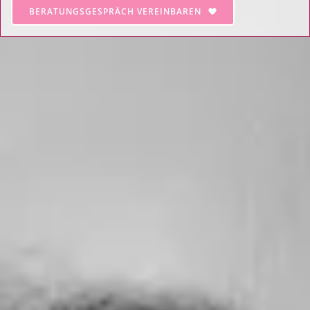
BERATUNGSGESPRÄCH VEREINBAREN