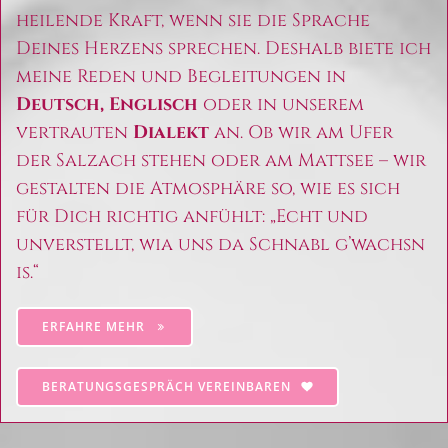
heilende Kraft, wenn sie die Sprache
Deines Herzens sprechen. Deshalb biete ich
meine Reden und Begleitungen in
Deutsch, Englisch
oder in unserem
vertrauten
Dialekt
an. Ob wir am Ufer
der Salzach stehen oder am Mattsee – wir
gestalten die Atmosphäre so, wie es sich
für Dich richtig anfühlt: „Echt und
unverstellt, wia uns da Schnabl g’wachsn
is.“
ERFAHRE MEHR
BERATUNGSGESPRÄCH VEREINBAREN