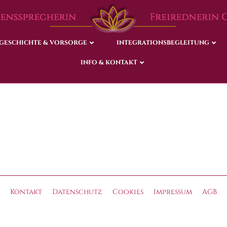
GESCHICHTE & VORSORGE
GESCHICHTE & VORSORGE
INTEGRATIONSBEGLEITUNG
INTEGRATIONSBEGLEITUNG
INFO & KONTAKT
INFO & KONTAKT
Kontakt
Datenschutz
Cookies
Impressum
AGB