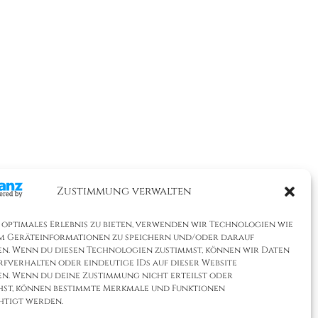
Zustimmung verwalten
 optimales Erlebnis zu bieten, verwenden wir Technologien wie
um Geräteinformationen zu speichern und/oder darauf
en. Wenn du diesen Technologien zustimmst, können wir Daten
rfverhalten oder eindeutige IDs auf dieser Website
en. Wenn du deine Zustimmung nicht erteilst oder
hst, können bestimmte Merkmale und Funktionen
htigt werden.