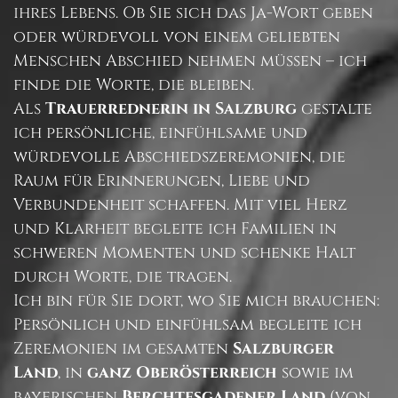
ihres Lebens. Ob Sie sich das Ja-Wort geben
oder würdevoll von einem geliebten
Menschen Abschied nehmen müssen – ich
finde die Worte, die bleiben.
Als
Trauerrednerin in Salzburg
gestalte
ich persönliche, einfühlsame und
würdevolle Abschiedszeremonien, die
Raum für Erinnerungen, Liebe und
Verbundenheit schaffen. Mit viel Herz
und Klarheit begleite ich Familien in
schweren Momenten und schenke Halt
durch Worte, die tragen.
Ich bin für Sie dort, wo Sie mich brauchen:
Persönlich und einfühlsam begleite ich
Zeremonien im gesamten
Salzburger
Land
, in
ganz Oberösterreich
sowie im
bayerischen
Berchtesgadener Land
(von