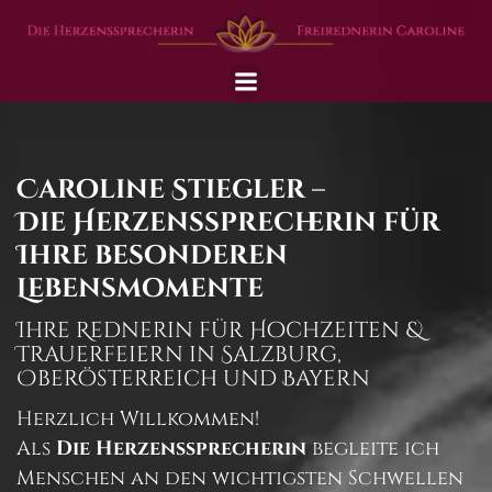
Zum
Inhalt
springen
Caroline Stiegler –
Die Herzenssprecherin für
Ihre besonderen
Lebensmomente
Ihre Rednerin für Hochzeiten &
Trauerfeiern in Salzburg,
Oberösterreich und Bayern
Herzlich Willkommen!
Als
Die Herzenssprecherin
begleite ich
Menschen an den wichtigsten Schwellen