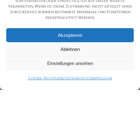
Surfverhalten oder eindeutige IDs auf dieser Website
verarbeiten. Wenn du deine Zustimmung nicht erteilst oder
zurückziehst, können bestimmte Merkmale und Funktionen
beeinträchtigt werden.
Akzeptieren
Ablehnen
Einstellungen ansehen
Cookie-Richtlinie
Datenschutz
Impressum