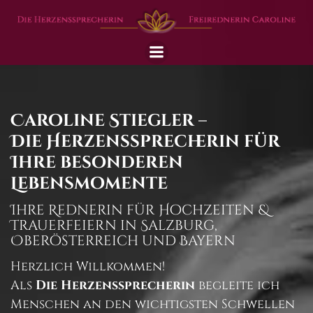
Zum
Inhalt
springen
Caroline Stiegler –
Die Herzenssprecherin für
Ihre besonderen
Lebensmomente
Ihre Rednerin für Hochzeiten &
Trauerfeiern in Salzburg,
Oberösterreich und Bayern
Herzlich Willkommen!
Als
Die Herzenssprecherin
begleite ich
Menschen an den wichtigsten Schwellen