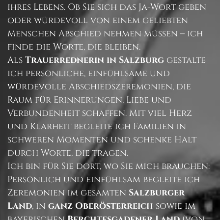
ihres Lebens. Ob Sie sich das Ja-Wort geben
oder würdevoll von einem geliebten
Menschen Abschied nehmen müssen – ich
finde die Worte, die bleiben.
Als
Trauerrednerin in Salzburg
gestalte
ich persönliche, einfühlsame und
würdevolle Abschiedszeremonien, die
Raum für Erinnerungen, Liebe und
Verbundenheit schaffen. Mit viel Herz
und Klarheit begleite ich Familien in
schweren Momenten und schenke Halt
durch Worte, die tragen.
Ich bin für Sie dort, wo Sie mich brauchen:
Persönlich und einfühlsam begleite ich
Zeremonien im gesamten
Salzburger
Land
, in
ganz Oberösterreich
sowie im
bayerischen
Berchtesgadener Land
(von