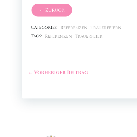
← Zurück
Categories:
Referenzen
Trauerfeiern
Tags:
Referenzen
Trauerfeier
← Vorheriger Beitrag