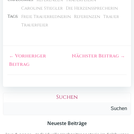
Caroline Stiegler
Die Herzenssprecherin
Tags:
Freie Trauerrednerin
Referenzen
Trauer
Trauerfeier
← Vorheriger
Nächster Beitrag →
Beitrag
Suchen
Suchen
Neueste Beiträge