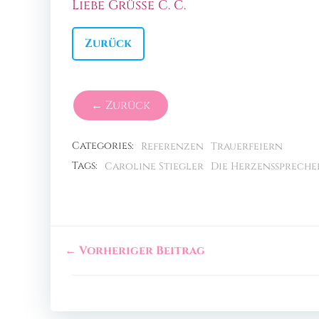
Liebe Grüße C. C.
Zurück
← Zurück
Categories:
Referenzen
Trauerfeiern
Tags:
Caroline Stiegler
Die Herzensspreche
← Vorheriger Beitrag