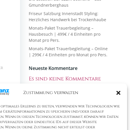
Gmundnerberghaus
Friseur Salzburg Innenstadt Styling:
Herzliches Handwerk bei Trockenhaube
Monats-Paket Trauerbegleitung –
Hausbesuch | 499€ / 4 Einheiten pro
Monat pro Pers.
Monats-Paket Trauerbegleitung – Online
| 299€ / 4 Einheiten pro Monat pro Pers.
Neueste Kommentare
er
Es sind keine Kommentare
vorhanden.
Zustimmung verwalten
rag →
 optimales Erlebnis zu bieten, verwenden wir Technologien wie
um Geräteinformationen zu speichern und/oder darauf
en. Wenn du diesen Technologien zustimmst, können wir Daten
rfverhalten oder eindeutige IDs auf dieser Website
en. Wenn du deine Zustimmung nicht erteilst oder