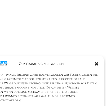
Zustimmung verwalten
 optimales Erlebnis zu bieten, verwenden wir Technologien wie
um Geräteinformationen zu speichern und/oder darauf
en. Wenn du diesen Technologien zustimmst, können wir Daten
rfverhalten oder eindeutige IDs auf dieser Website
en. Wenn du deine Zustimmung nicht erteilst oder
hst, können bestimmte Merkmale und Funktionen
htigt werden.