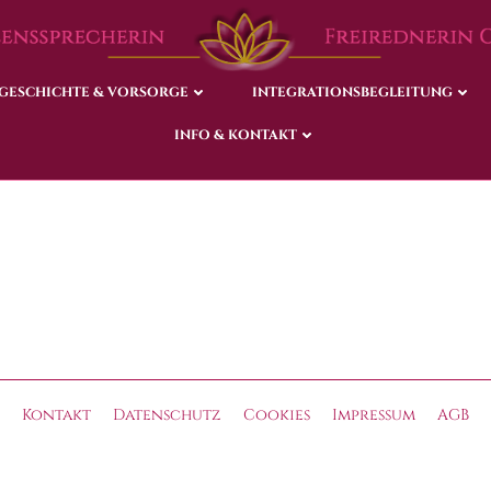
GESCHICHTE & VORSORGE
GESCHICHTE & VORSORGE
INTEGRATIONSBEGLEITUNG
INTEGRATIONSBEGLEITUNG
INFO & KONTAKT
INFO & KONTAKT
Kontakt
Datenschutz
Cookies
Impressum
AGB